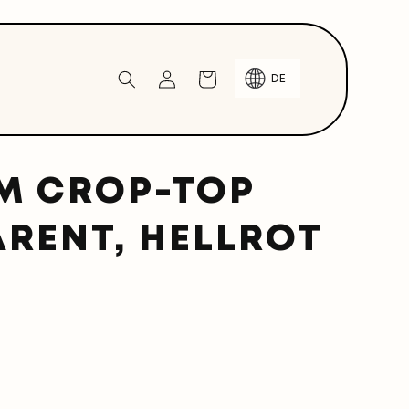
Einloggen
Warenkorb
DE
M CROP-TOP
RENT, HELLROT