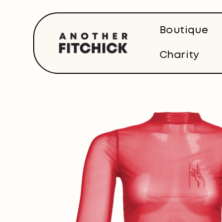
Direkt
zum
Inhalt
Boutique
Charity
Zu
Produktinformationen
springen