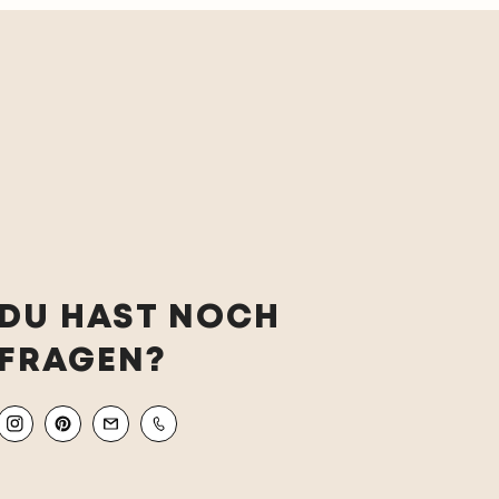
DU HAST NOCH
FRAGEN?
Instagram
Pinterest
Email
Mobile