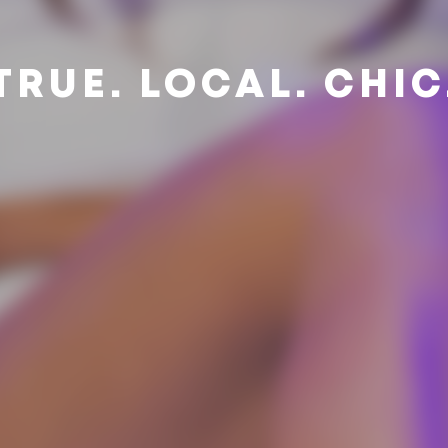
TRUE. LOCAL. CHIC