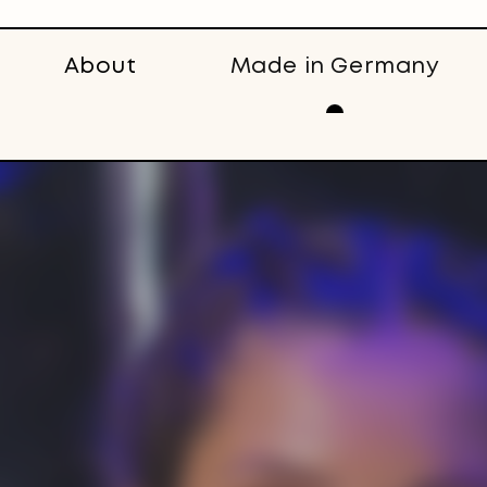
About
Made in Germany