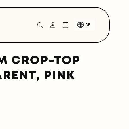
Einloggen
Warenkorb
DE
M CROP-TOP
RENT, PINK