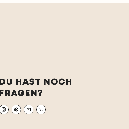
DU HAST NOCH
FRAGEN?
Instagram
Pinterest
Email
Mobile