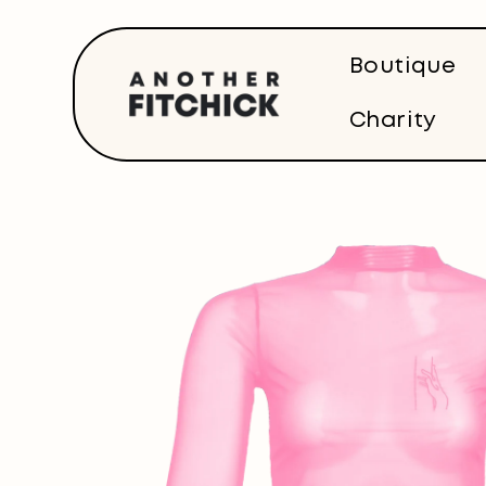
Direkt
zum
Inhalt
Boutique
Charity
Zu
Produktinformationen
springen