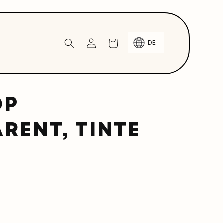
Einloggen
Warenkorb
DE
OP
RENT, TINTE