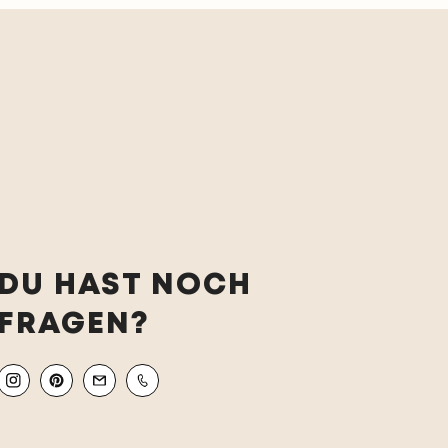
DU HAST NOCH
FRAGEN?
Instagram
Pinterest
Email
Mobile