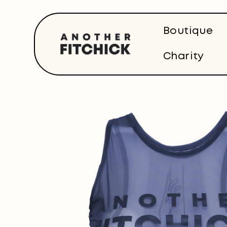
Direkt
zum
Inhalt
Boutique
Charity
Zu
Produktinformationen
springen