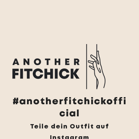
#anotherfitchickoffi
cial
Teile dein Outfit auf
Instagram