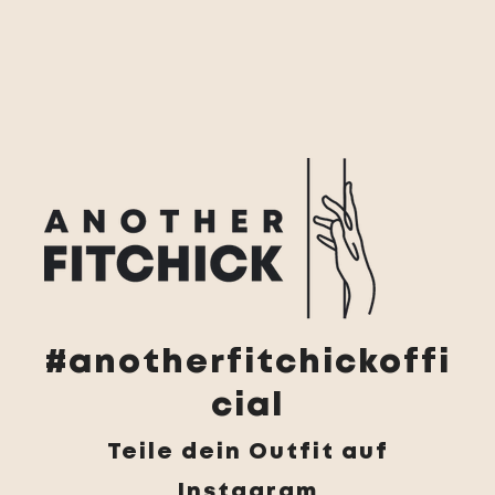
#anotherfitchickoffi
cial
Teile dein Outfit auf
Instagram