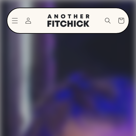
Direkt
zum
Inhalt
Einloggen
Warenkorb