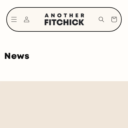
Direkt
zum
Inhalt
Einloggen
Warenkorb
News